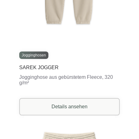
Jogginghosen
SAREK JOGGER
Jogginghose aus gebürstetem Fleece, 320
g/m²
Details ansehen