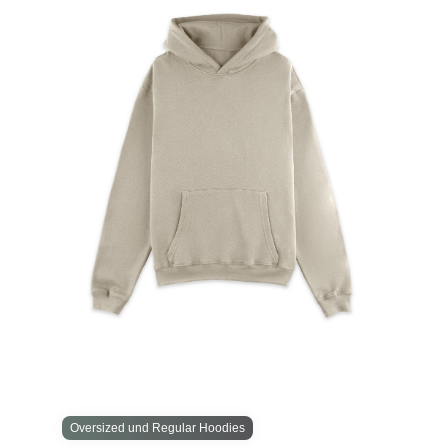
Oversized und Regular Hoodies