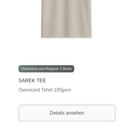
Oversized und Regular T-Shirts
SAREK TEE
Oversized Tshirt 185gsm
Details ansehen