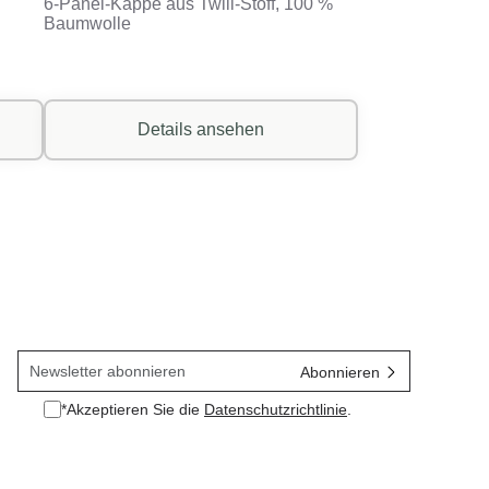
6-Panel-Kappe aus Twill-Stoff, 100 %
Baumwolle
Details ansehen
*Akzeptieren Sie die
Datenschutzrichtlinie
.
*Datenschutzrichtlinie akzeptieren.