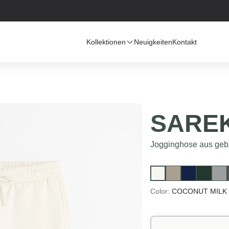
Kollektionen
Neuigkeiten
Kontakt
SARE
Jogginghose aus gebü
Color:
COCONUT MILK