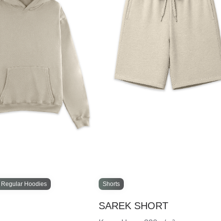
 Regular Hoodies
Shorts
SAREK SHORT