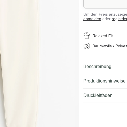
Um den Preis anzuzeigen
anmelden
oder
registrie
Relaxed Fit
Baumwolle / Polyes
Beschreibung
Produktionshinweise
Druckleitfaden