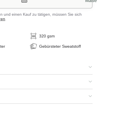
Maße
 und einen Kauf zu tätigen, müssen Sie sich
ren
.
320 gsm
ter
Gebürsteter Sweatstoff