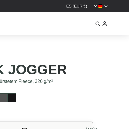
K JOGGER
rstetem Fleece, 320 g/m²