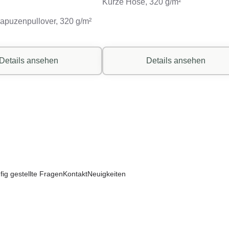
Kurze Hose, 320 g/m²
apuzenpullover, 320 g/m²
Details ansehen
Details ansehen
fig gestellte Fragen
Kontakt
Neuigkeiten