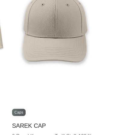
Caps
SAREK CAP