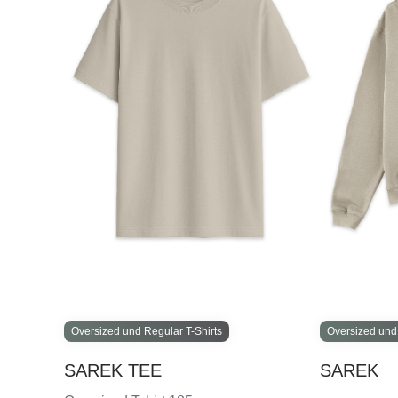
Oversized und Regular T-Shirts
Oversized und
SAREK TEE
SAREK