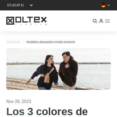
Direkt zum Inhalt
Startseite
Hoddies-deseados-moda-invierno
Nov 29, 2023
Los 3 colores de