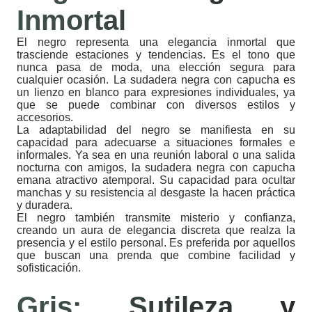
Inmortal
El negro representa una elegancia inmortal que
trasciende estaciones y tendencias. Es el tono que
nunca pasa de moda, una elección segura para
cualquier ocasión. La sudadera negra con capucha es
un lienzo en blanco para expresiones individuales, ya
que se puede combinar con diversos estilos y
accesorios.
La adaptabilidad del negro se manifiesta en su
capacidad para adecuarse a situaciones formales e
informales. Ya sea en una reunión laboral o una salida
nocturna con amigos, la sudadera negra con capucha
emana atractivo atemporal. Su capacidad para ocultar
manchas y su resistencia al desgaste la hacen práctica
y duradera.
El negro también transmite misterio y confianza,
creando un aura de elegancia discreta que realza la
presencia y el estilo personal. Es preferida por aquellos
que buscan una prenda que combine facilidad y
sofisticación.
Gris: Sutileza y