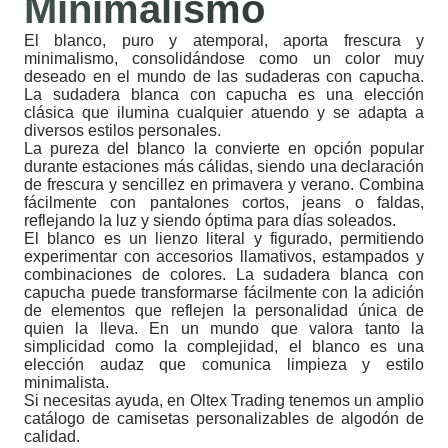
Minimalismo
El blanco, puro y atemporal, aporta frescura y
minimalismo, consolidándose como un color muy
deseado en el mundo de las sudaderas con capucha.
La sudadera blanca con capucha es una elección
clásica que ilumina cualquier atuendo y se adapta a
diversos estilos personales.
La pureza del blanco la convierte en opción popular
durante estaciones más cálidas, siendo una declaración
de frescura y sencillez en primavera y verano. Combina
fácilmente con pantalones cortos, jeans o faldas,
reflejando la luz y siendo óptima para días soleados.
El blanco es un lienzo literal y figurado, permitiendo
experimentar con accesorios llamativos, estampados y
combinaciones de colores. La sudadera blanca con
capucha puede transformarse fácilmente con la adición
de elementos que reflejen la personalidad única de
quien la lleva. En un mundo que valora tanto la
simplicidad como la complejidad, el blanco es una
elección audaz que comunica limpieza y estilo
minimalista.
Si necesitas ayuda, en Oltex Trading tenemos un amplio
catálogo de camisetas personalizables de algodón de
calidad.