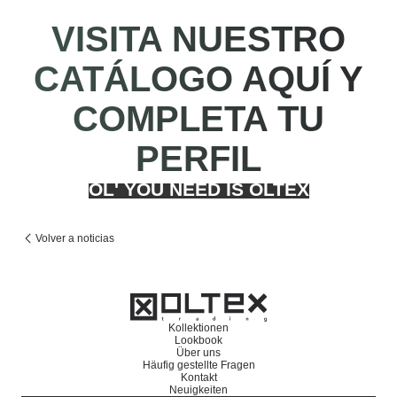
VISITA NUESTRO
CATÁLOGO AQUÍ Y
COMPLETA TU
PERFIL
OL' YOU NEED IS OLTEX
Volver a noticias
Kollektionen
Lookbook
Über uns
Häufig gestellte Fragen
Kontakt
Neuigkeiten