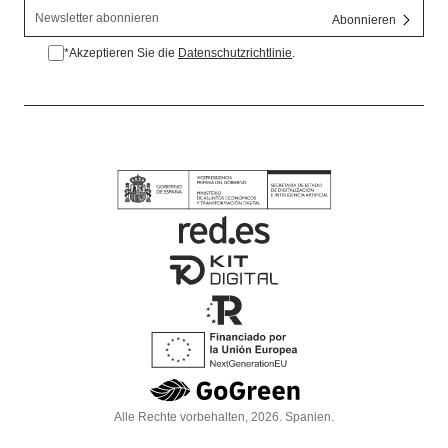
*Akzeptieren Sie die
Datenschutzrichtlinie
.
*Datenschutzrichtlinie akzeptieren.
Alle Rechte vorbehalten, 2026. Spanien.