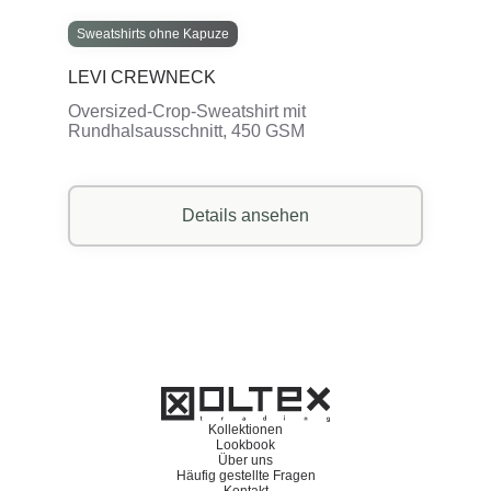
Sweatshirts ohne Kapuze
LEVI CREWNECK
Oversized-Crop-Sweatshirt mit
Rundhalsausschnitt, 450 GSM
Details ansehen
Kollektionen
Lookbook
Über uns
Häufig gestellte Fragen
Kontakt