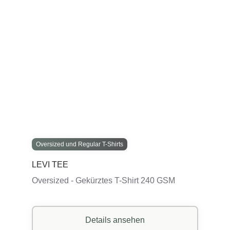
Oversized und Regular T-Shirts
LEVI TEE
Oversized - Gekürztes T-Shirt 240 GSM
Details ansehen