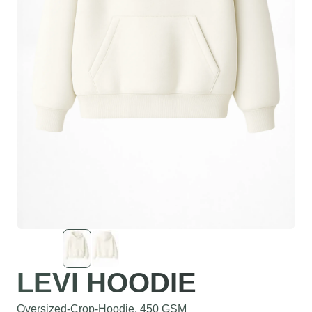
LEVI HOODIE
Oversized-Crop-Hoodie, 450 GSM