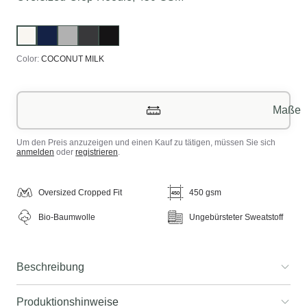
Color:
COCONUT MILK
Maße
Um den Preis anzuzeigen und einen Kauf zu tätigen, müssen Sie sich
anmelden
oder
registrieren
.
Oversized Cropped Fit
450 gsm
Bio-Baumwolle
Ungebürsteter Sweatstoff
Beschreibung
Produktionshinweise