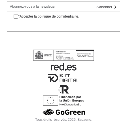
*Accepter la
politique de confidentialité
.
*Accepter la politique de confidentialité.
Tous droits réservés, 2026. Espagne.