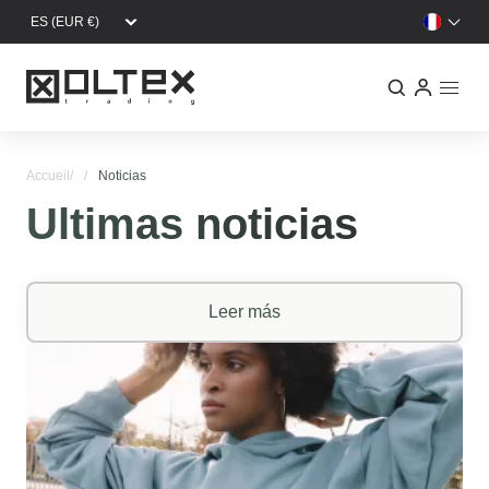
Aller au contenu principal
Accueil
Noticias
Ultimas noticias
Leer más