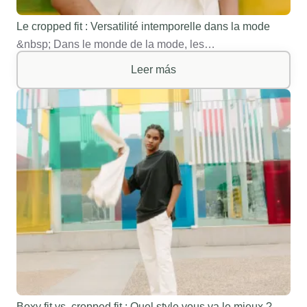
Le cropped fit : Versatilité intemporelle dans la mode
&nbsp; Dans le monde de la mode, les…
Leer más
Boxy fit vs. cropped fit : Quel style vous va le mieux ?