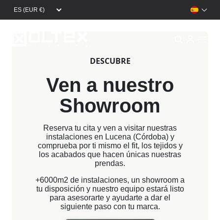
Pasar al contenido principal
Ver colección
DESCUBRE
Ven a nuestro
Showroom
Reserva tu cita y ven a visitar nuestras
instalaciones en Lucena (Córdoba) y
comprueba por ti mismo el fit, los tejidos y
los acabados que hacen únicas nuestras
prendas.
+6000m2 de instalaciones, un showroom a
tu disposición y nuestro equipo estará listo
para asesorarte y ayudarte a dar el
siguiente paso con tu marca.