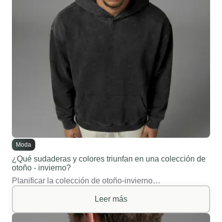
Moda
¿Qué sudaderas y colores triunfan en una colección de
otoño - invierno?
Planificar la colección de otoño-invierno…
Leer más