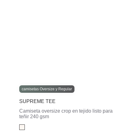
camisetas Oversize y Regular
SUPREME TEE
Camiseta oversize crop en tejido listo para
teñir 240 gsm