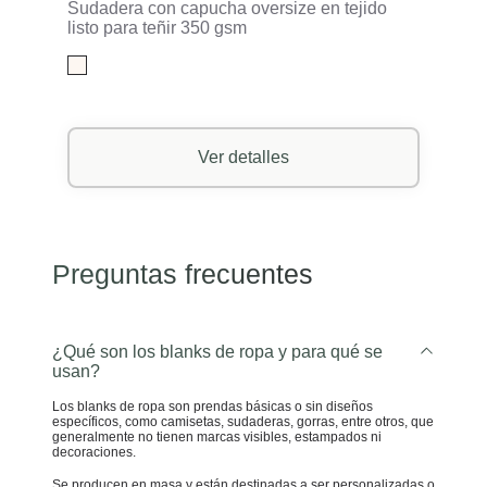
Sudadera con capucha oversize en tejido
listo para teñir 350 gsm
Ver detalles
Preguntas frecuentes
¿Qué son los blanks de ropa y para qué se
usan?
Los blanks de ropa son prendas básicas o sin diseños
específicos, como camisetas, sudaderas, gorras, entre otros, que
generalmente no tienen marcas visibles, estampados ni
decoraciones.
Se producen en masa y están destinadas a ser personalizadas o