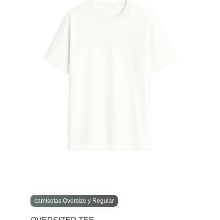
camisetas Oversize y Regular