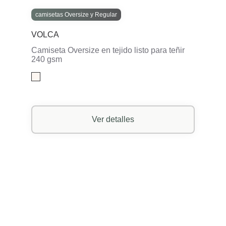
camisetas Oversize y Regular
VOLCA
Camiseta Oversize en tejido listo para teñir
240 gsm
Ver detalles