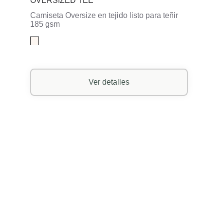
OVERSIZED TEE
Camiseta Oversize en tejido listo para teñir
185 gsm
Ver detalles