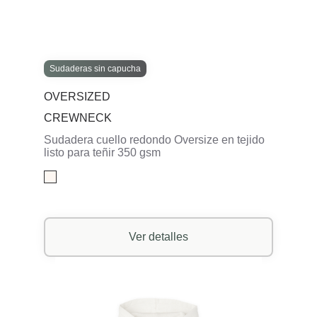
Sudaderas sin capucha
OVERSIZED
CREWNECK
Sudadera cuello redondo Oversize en tejido
listo para teñir 350 gsm
Ver detalles