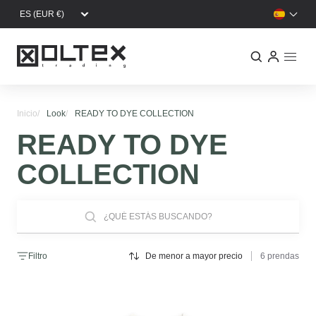
Pasar al contenido principal
Inicio
Look
READY TO DYE COLLECTION
READY TO DYE
COLLECTION
Filtro
De menor a mayor precio
6 prendas