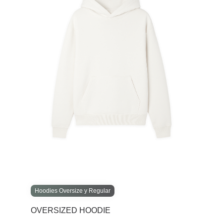
Hoodies Oversize y Regular
OVERSIZED HOODIE