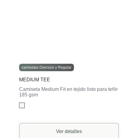
camisetas Oversize y Regular
MEDIUM TEE
Camiseta Medium Fit en tejido listo para teñir
185 gsm
Ver detalles