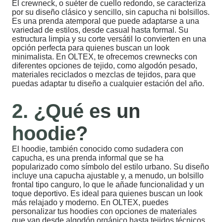
El crewneck, o suéter de cuello redondo, se caracteriza
por su diseño clásico y sencillo, sin capucha ni bolsillos.
Es una prenda atemporal que puede adaptarse a una
variedad de estilos, desde casual hasta formal. Su
estructura limpia y su corte versátil lo convierten en una
opción perfecta para quienes buscan un look
minimalista. En OLTEX, te ofrecemos crewnecks con
diferentes opciones de tejido, como algodón pesado,
materiales reciclados o mezclas de tejidos, para que
puedas adaptar tu diseño a cualquier estación del año.
2. ¿Qué es un
hoodie?
El hoodie, también conocido como sudadera con
capucha, es una prenda informal que se ha
popularizado como símbolo del estilo urbano. Su diseño
incluye una capucha ajustable y, a menudo, un bolsillo
frontal tipo canguro, lo que le añade funcionalidad y un
toque deportivo. Es ideal para quienes buscan un look
más relajado y moderno. En OLTEX, puedes
personalizar tus hoodies con opciones de materiales
que van desde algodón orgánico hasta tejidos técnicos