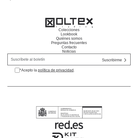
Colecciones
Lookbook
Quiénes somos
Preguntas frecuentes
Contacto
Noticias
*Acepto la
política de privacidad
.
*Acepto la política de privacidad.