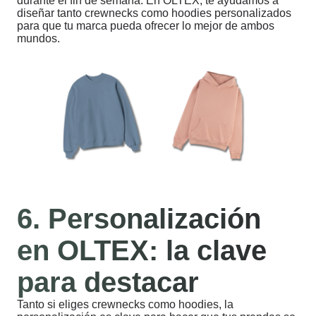
durante el fin de semana. En OLTEX, te ayudamos a
diseñar tanto crewnecks como hoodies personalizados
para que tu marca pueda ofrecer lo mejor de ambos
mundos.
6. Personalización
en OLTEX: la clave
para destacar
Tanto si eliges crewnecks como hoodies, la