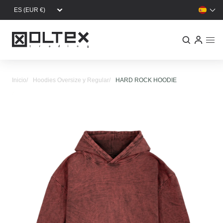
Pasar al contenido principal
Inicio
Hoodies Oversize y Regular
HARD ROCK HOODIE