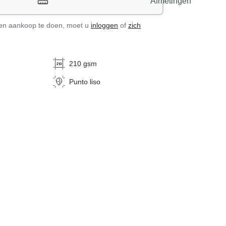
Afmetingen
een aankoop te doen, moet u
inloggen
of
zich
210 gsm
Punto liso