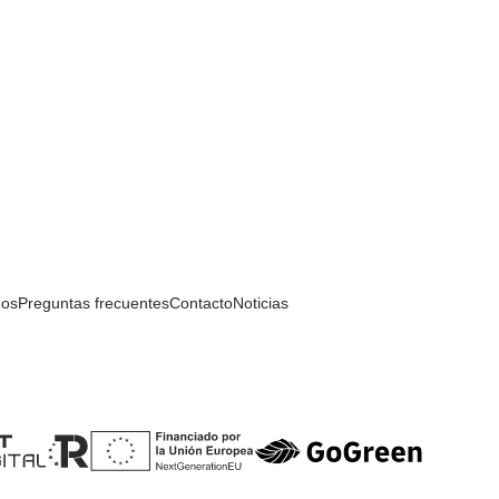
mos
Preguntas frecuentes
Contacto
Noticias