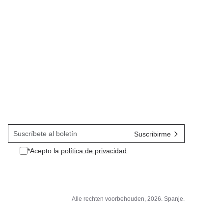
*Acepto la
política de privacidad
.
*Acepto la política de privacidad.
Alle rechten voorbehouden, 2026. Spanje.