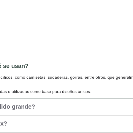
é se usan?
cíficos, como camisetas, sudaderas, gorras, entre otros, que general
das o utilizadas como base para diseños únicos.
dido grande?
ex?