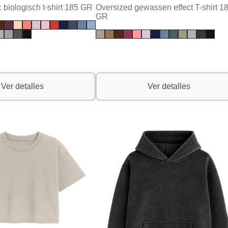
 biologisch t-shirt 185 GR
Oversized gewassen effect T-shirt 1
GR
Ver detalles
Ver detalles