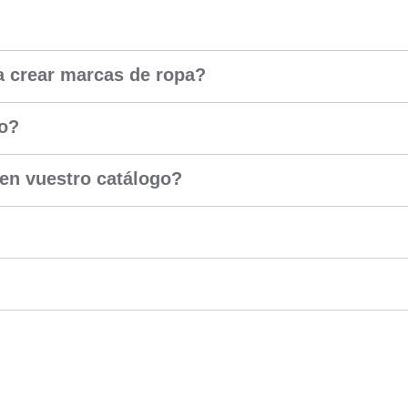
a crear marcas de ropa?
to?
en vuestro catálogo?