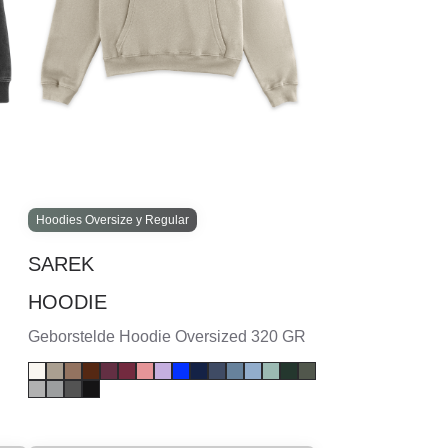
Hoodies Oversize y Regular
SAREK
HOODIE
Geborstelde Hoodie Oversized 320 GR