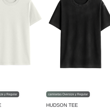
ize y Regular
camisetas Oversize y Regular
E
HUDSON TEE