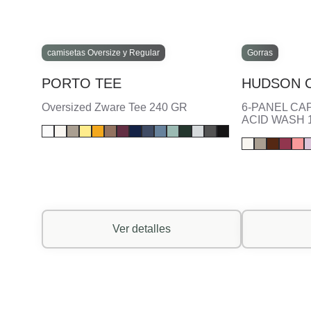
camisetas Oversize y Regular
Gorras
PORTO TEE
HUDSON 
Oversized Zware Tee 240 GR
6-PANEL CAP
ACID WASH 
Ver detalles