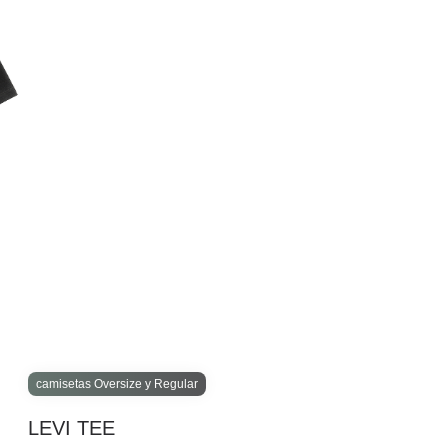
camisetas Oversize y Regular
LEVI TEE