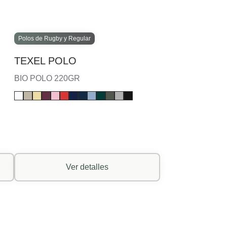
Polos de Rugby y Regular
TEXEL POLO
BIO POLO 220GR
Ver detalles