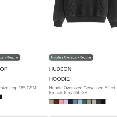
ize y Regular
Hoodies Oversize y Regular
ROP
HUDSON
HOODIE
rsize crop 185 GSM
Hoodie Oversized Gewassen Effect
French Terry 350 GR