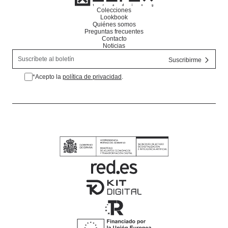
Colecciones
Lookbook
Quiénes somos
Preguntas frecuentes
Contacto
Noticias
*Acepto la
política de privacidad
.
*Acepto la política de privacidad.