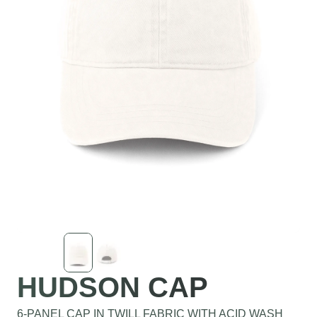
HUDSON CAP
6-PANEL CAP IN TWILL FABRIC WITH ACID WASH