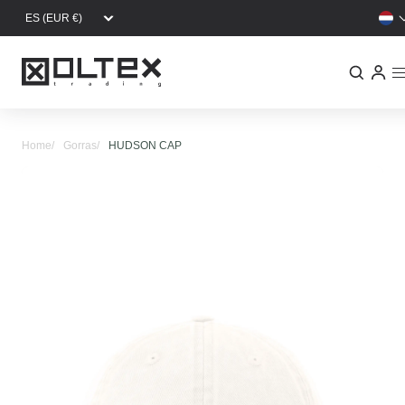
Overslaan en naar de inhoud gaan
Home
Gorras
HUDSON CAP